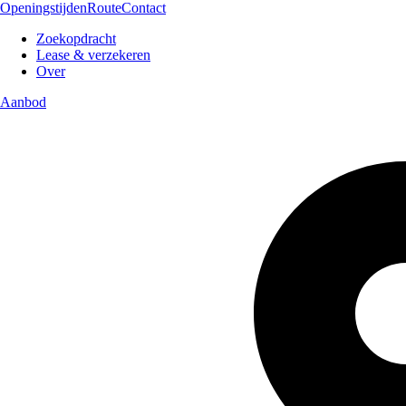
Openingstijden
Route
Contact
Zoekopdracht
Lease & verzekeren
Over
Aanbod