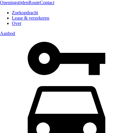
Openingstijden
Route
Contact
Zoekopdracht
Lease & verzekeren
Over
Aanbod