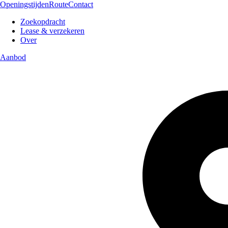
Openingstijden
Route
Contact
Zoekopdracht
Lease & verzekeren
Over
Aanbod